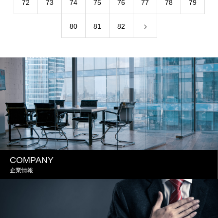
72
73
74
75
76
77
78
79
80
81
82
COMPANY
企業情報