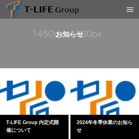
お知らせ
T-LIFE Group 内定式開
2024年冬季休業のお知ら
催について
せ